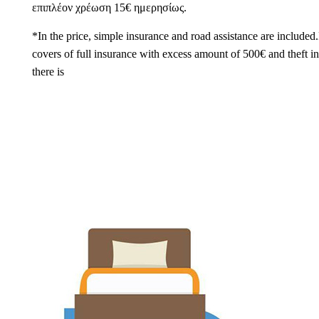
επιπλέον χρέωση 15
€
ημερησίως.
*In the price, simple insurance and road assistance are include
covers of full insurance with excess amount of 500
€ and theft i
there is