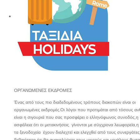
ΟΡΓΑΝΩΜΕΝΕΣ ΕΚΔΡΟΜΕΣ
Ένας από τους πιο διαδεδομένους τρόπους διακοπών είναι οι
οργανωμένες εκδρομές.Οι λόγοι που προτιμάται από τόσους 
είναι η σιγουριά που σας προσφέρει ο ελληνόφωνος συνοδός,η
ασφάλεια ότι οι μετακινήσεις γίνονται με σύγχρονα λεωφορεία,η
τα ξενοδοχεία έχουν διαλεχτεί και ελεγχθεί από τους συνεργάτες
βεβαιότητα ότι θα ανακαλύψετε τους μικρούς και μεγάλους θυσ