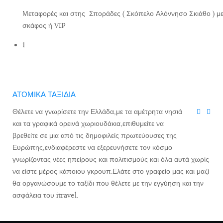
Μεταφορές και στης Σποράδες ( Σκόπελο Αλόννησο Σκιάθο ) μ
σκάφος ή VIP
1
ΑΤΟΜΙΚΑ ΤΑΞΙΔΙΑ
Θέλετε να γνωρίσετε την Ελλάδα,με τα αμέτρητα νησιά
και τα γραφικά ορεινά χωριουδάκια,επιθυμείτε να
βρεθείτε σε μια από τις δημοφιλείς πρωτεύουσες της
Ευρώπης,ενδιαφέρεστε να εξερευνήσετε τον κόσμο
γνωρίζοντας νέες ηπείρους και πολιτισμούς και όλα αυτά χωρίς
να είστε μέρος κάποιου γκρουπ.Ελάτε στο γραφείο μας και μαζί
θα οργανώσουμε το ταξίδι που θέλετε με την εγγύηση και την
ασφάλεια του itravel.