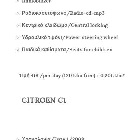
Immobilizer
Ραδιοκασετόφωνο/
Radio-cd-mp3
Κεντρικό κλείδωμα/
Central locking
Υδραυλικό τιμόνι/
Power steering wheel
Παιδικά καθίσματα/
Seats for children
Tιμή
40
/per day (120 klm free) + 0,20
€
€/klm*
CITROEN C1
Χρονολογία/
Date 1/2008