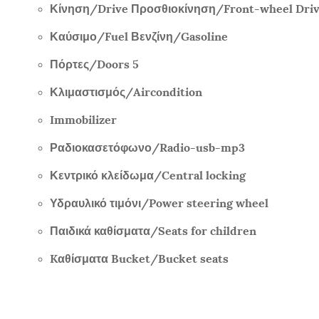
Κίνηση/
Drive
Προσθιοκίνηση/
Front-wheel Dri
Καύσιμο/
Fuel
Βενζίνη/
Gasoline
Πόρτες/
Doors 5
Κλιμαστισμός/
Aircondition
Immobilizer
Ραδιοκασετόφωνο/
Radio-usb-mp3
Κεντρικό κλείδωμα/
Central locking
Υδραυλικό τιμόνι/
Power steering wheel
Παιδικά καθίσματα/
Seats for children
K
αθίσματα
Bucket/Bucket seats