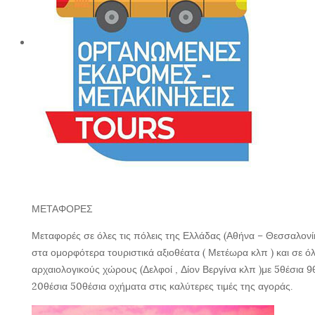
ΜΕΤΑΦΟΡΕΣ
Μεταφορές σε όλες τις πόλεις της Ελλάδας (Αθήνα – Θεσσαλονί
στα ομορφότερα τουριστικά αξιοθέατα ( Μετέωρα κλπ ) και σε ό
αρχαιολογικούς χώρους (Δελφοί , Δίον Βεργίνα κλπ )με 5θέσια 9
20θέσια 50θέσια οχήματα στις καλύτερες τιμές της αγοράς.